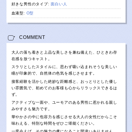
好きな男性のタイプ
:
面白い人
血液型
:
O型
COMMENT
大人の落ち着きと上品な美しさを兼ね備えた、ひときわ存
在感を放つキャスト。
スラリとしたスタイルに、思わず吸い込まれそうな美しい
瞳が印象的で、自然体の色気を感じさせます。
接客経験を活かした絶妙な距離感と、おっとりとした優し
い雰囲気で、初めてのお客様も心からリラックスできるは
ず。
アクティブな一面や、ユーモアのある男性に惹かれる親し
みやすさも魅力です。
華やかさの中に包容力を感じさせる大人の女性だからこそ
味わえる、特別な時間をぜひご堪能ください。
一度会えば、その魅力の虜になること間違いありません。