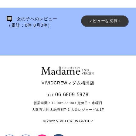
女の子へのレビュー
レビューを投稿 ›
（累計：
0
件
8月
0
件）
VIVIDCREWマダム梅田店
06-6809-5978
TEL
営業時間：
12:00〜23:00
/ 定休日：水曜日
大阪市北区太融寺町7-1
大栄レジャービル1F
© 2022 VIVID CREW GROUP