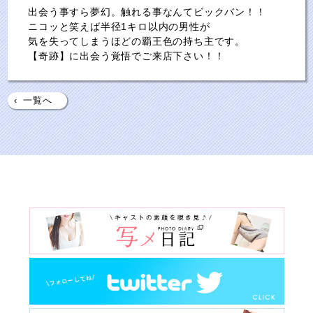
出会う事すら夢幻。触れる事なんてビックバン！！
ニコッと笑えば半径1キロ以内の男性が
気を失ってしまうほどの覇王色の持ち主です。
【奇跡】に出会う覚悟でご来店下さい！！
‹
一覧へ