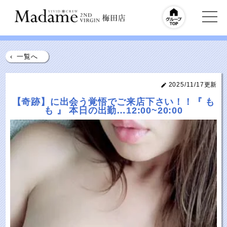
‹
一覧へ
2025/11/17更新
【奇跡】に出会う覚悟でご来店下さい！！『 も
も 』 本日の出勤…12:00~20:00