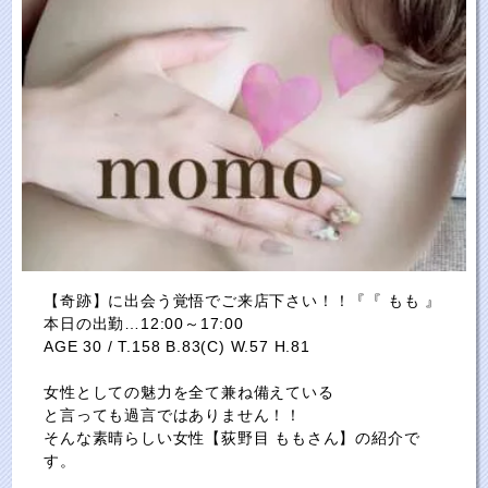
【奇跡】に出会う覚悟でご来店下さい！！『『 もも 』
本日の出勤…12:00～17:00
AGE 30 / T.158 B.83(C) W.57 H.81
女性としての魅力を全て兼ね備えている
と言っても過言ではありません！！
そんな素晴らしい女性【荻野目 ももさん】の紹介で
す。