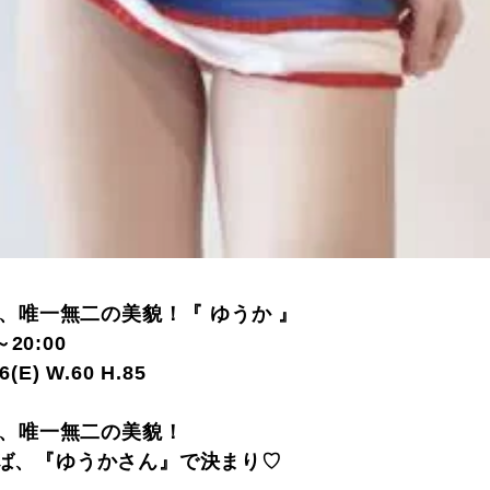
、唯一無二の美貌！『 ゆうか 』
20:00
86(E) W.60 H.85
、唯一無二の美貌！
いえば、『ゆうかさん』で決まり♡