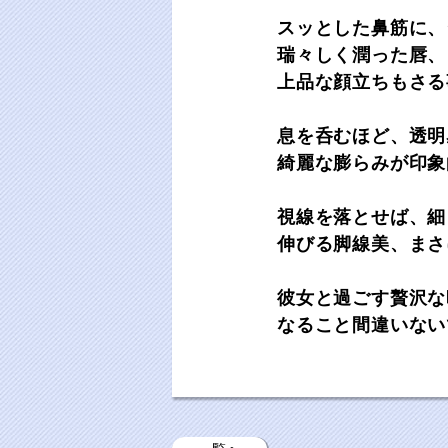
スッとした鼻筋に、
瑞々しく潤った唇、
上品な顔立ちもさる
息を呑むほど、透明
綺麗な膨らみが印象
視線を落とせば、細
伸びる脚線美、まさ
彼女と過ごす贅沢な
なること間違いない