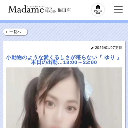
‹
一覧へ
2026/01/07更新
小動物のような愛くるしさが堪らない『 ゆり 』
本日の出勤…18:00～23:00