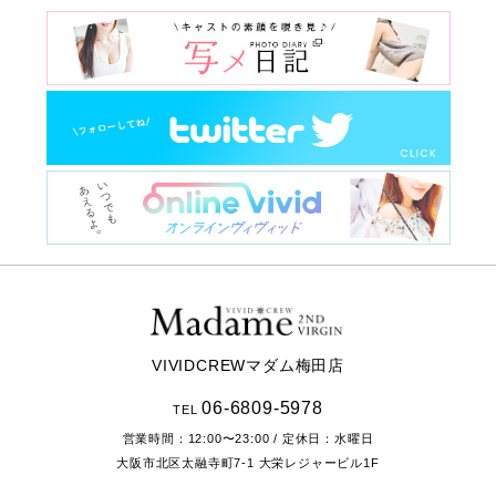
VIVIDCREWマダム梅田店
06-6809-5978
TEL
営業時間：
12:00〜23:00
/ 定休日：水曜日
大阪市北区太融寺町7-1
大栄レジャービル1F