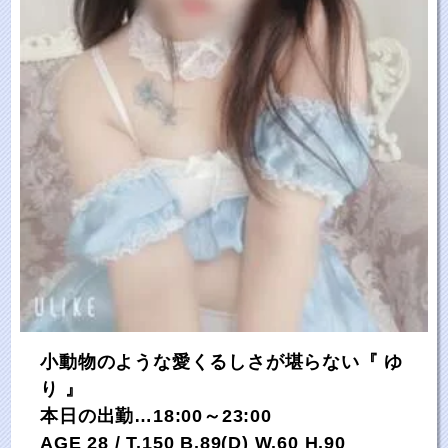
小動物のような愛くるしさが堪らない『 ゆ
り 』
本日の出勤…18:00～23:00
AGE 28 / T.150 B.89(D) W.60 H.90