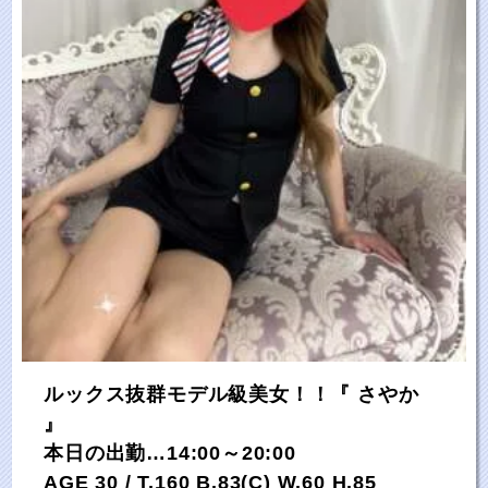
ルックス抜群モデル級美女！！『 さやか
』
本日の出勤…14:00～20:00
AGE 30 / T.160 B.83(C) W.60 H.85