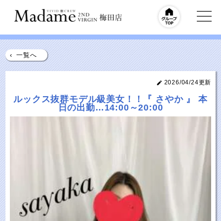
‹
一覧へ
2026/04/24更新
ルックス抜群モデル級美女！！『 さやか 』 本
日の出勤…14:00～20:00