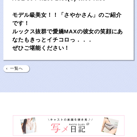
モデル級美女！！「さやかさん」のご紹介
です！
ルックス抜群で愛嬌MAXの彼女の笑顔にあ
なたもきっとイチコロっ．．．
ぜひご堪能ください！
‹
一覧へ