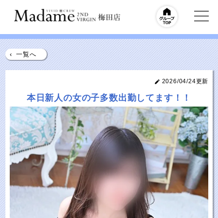
‹
一覧へ
2026/04/24更新
本日新人の女の子多数出勤してます！！