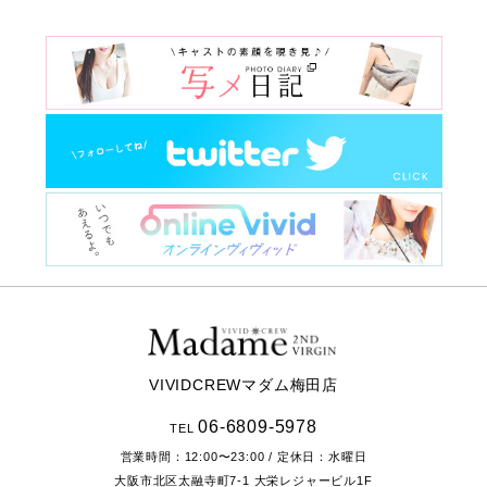
VIVIDCREWマダム梅田店
06-6809-5978
TEL
営業時間：
12:00〜23:00
/ 定休日：水曜日
大阪市北区太融寺町7-1
大栄レジャービル1F