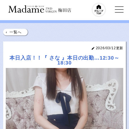
‹
一覧へ
2026/03/12更新
本日入店！！『 さな 』本日の出勤…12:30～
18:30