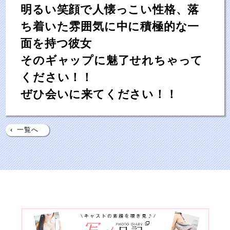
明るい笑顔で人懐っこい性格、落
ち着いた雰囲気に中に積極的な一
面を持つ彼女
そのギャップに魅了せれちゃって
ください！！
ぜひ会いに来てください！！
‹
一覧へ