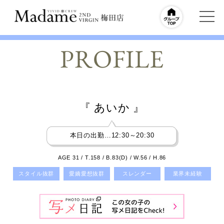
PROFILE
『 あいか 』
本日の出勤…
12:30
～
20:30
AGE 31 / T.158 / B.83(D) / W.56 / H.86
スタイル抜群
愛嬌愛想抜群
スレンダー
業界未経験