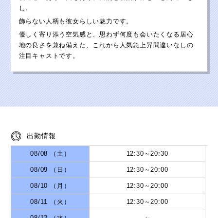
し。
飾らない人柄も彼女らしい魅力です。
優しく寄り添う空気感と、思わず何度も会いたくなる居心
地の良さを兼ね備えた、これから人気急上昇間違いなしの
注目キャストです。
出勤情報
08/08 （土）
12:30
～
20:30
08/09 （日）
12:30
～
20:00
08/10 （月）
12:30
～
20:00
08/11 （火）
12:30
～
20:00