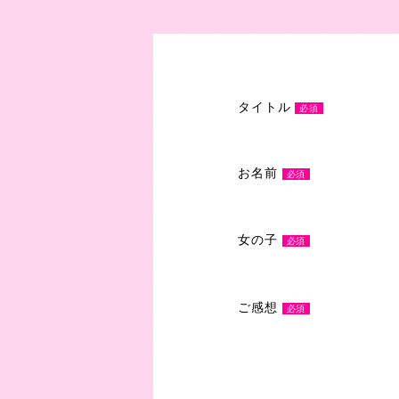
タイトル
必須
お名前
必須
女の子
必須
ご感想
必須