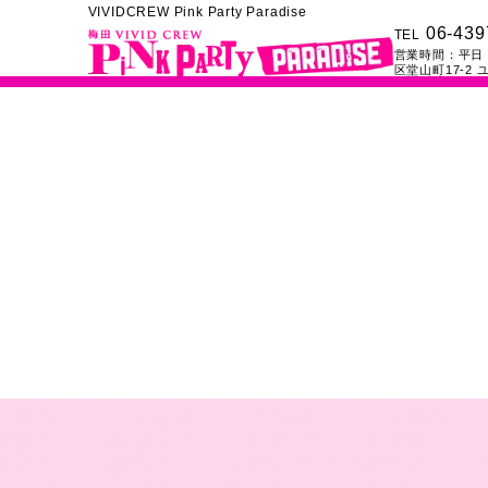
VIVIDCREW Pink Party Paradise
06-439
TEL
営業時間：
平日：
区堂山町17-2
ユ