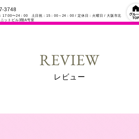
7-3748
17:00〜24：00 土日祝：15：00～24：00
/ 定休日：火曜日
/
大阪市北
ニットビル3階A号室
REVIEW
レビュー