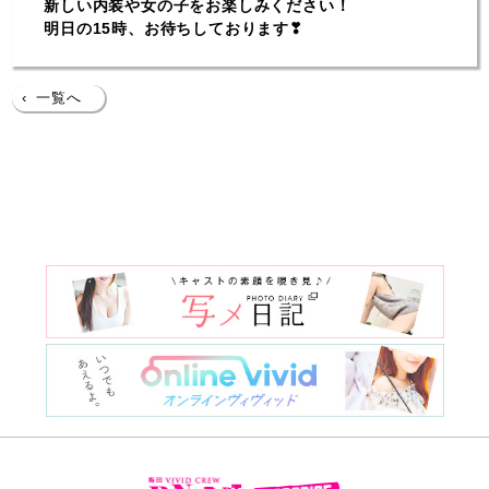
新しい内装や女の子をお楽しみください！
明日の15時、お待ちしております❣
‹
一覧へ