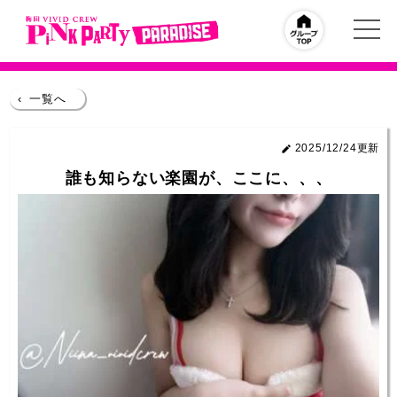
‹
一覧へ
2025/12/24更新
誰も知らない楽園が、ここに、、、