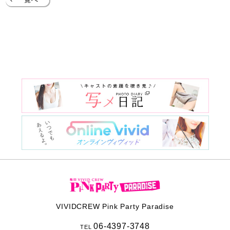
‹
一覧へ
VIVIDCREW Pink Party Paradise
06-4397-3748
TEL