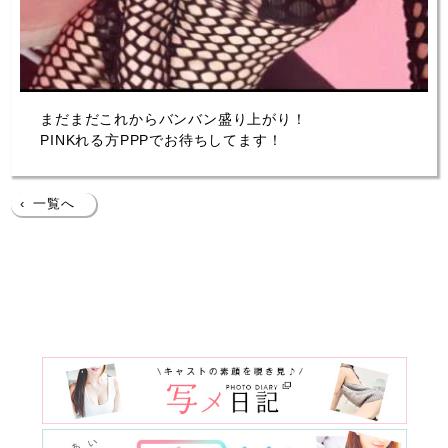
まだまだこれからバンバン盛り上がり！
PINKれる方PPPでお待ちしてます！
‹
一覧へ