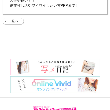
の子勢揃い！！
是非推し活やワイワイしたい方PPPまで！
‹
一覧へ