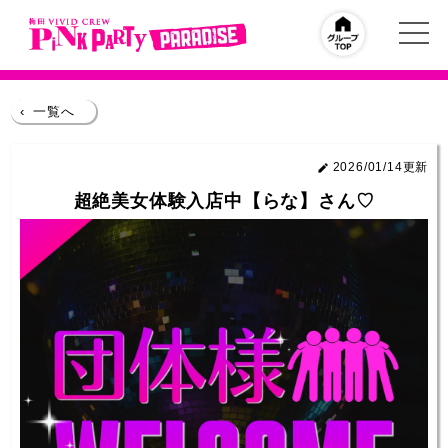
‹
一覧へ
2026/01/14更新
超絶美女体験入店中【らな】さん♡