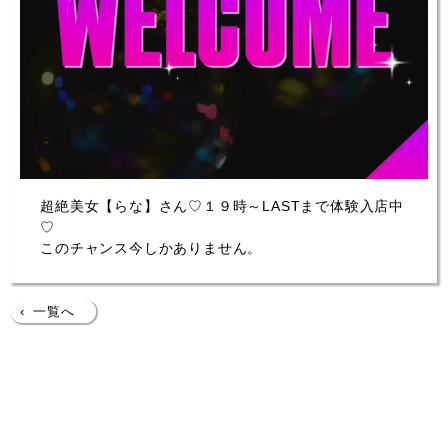
超絶美女【らな】さん♡１９時～LASTまで体験入店中
♡
このチャンス今しかありません。
‹
一覧へ