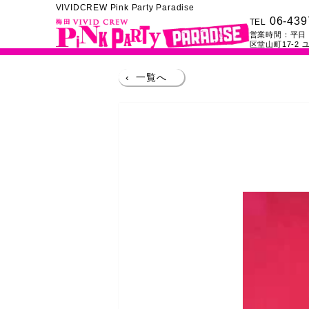
VIVIDCREW Pink Party Paradise
06-439
TEL
営業時間：
平日：
区堂山町17-2
ユ
‹
一覧へ