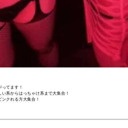
がってます！
しい系からはっちゃけ系まで大集合！
ピンクれる方大集合！