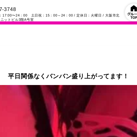
7-3748
17:00〜24：00 土日祝：15：00～24：00
/ 定休日：火曜日
/
大阪市北
ニットビル3階A号室
平日関係なくバンバン盛り上がってます！