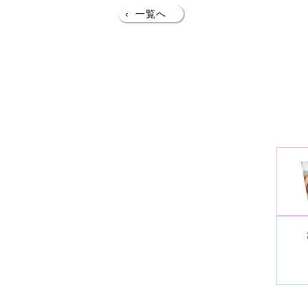
‹
一覧へ