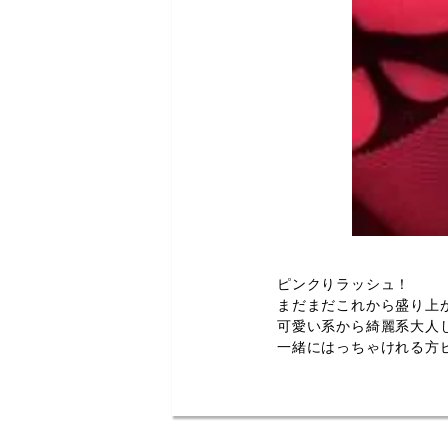
ピンクりラッシュ！
まだまだこれから盛り上
可愛い系から綺麗系大人
一緒にはっちゃけれる方