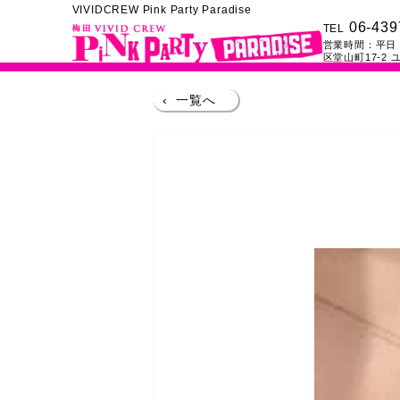
VIVIDCREW Pink Party Paradise
06-439
TEL
営業時間：
平日：
区堂山町17-2
ユ
‹
一覧へ