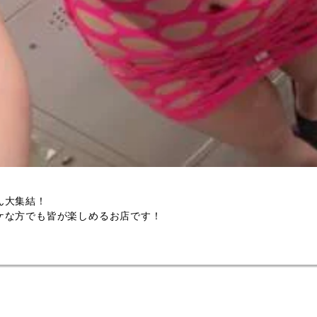
ん大集結！
ケな方でも皆が楽しめるお店です！