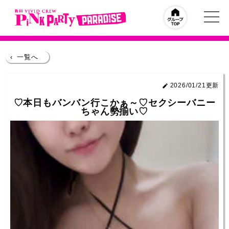
‹
一覧へ
2026/01/21更新
♡本日もバンバン行こかぁ～♡セクシーバニー
ちゃん勢揃い♡