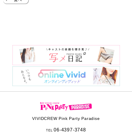
‹
一覧へ
VIVIDCREW Pink Party Paradise
06-4397-3748
TEL