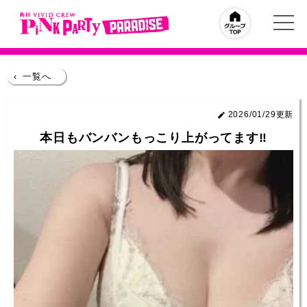
‹
一覧へ
2026/01/29更新
本日もバンバンもっこり上がってます‼