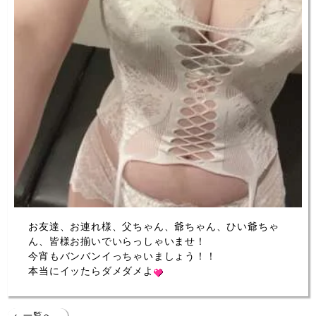
お友達、お連れ様、父ちゃん、爺ちゃん、ひい爺ちゃ
ん、皆様お揃いでいらっしゃいませ！
今宵もバンバンイっちゃいましょう！！
本当にイッたらダメダメよ