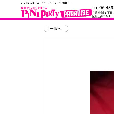
VIVIDCREW Pink Party Paradise
06-439
TEL
営業時間：
平日：
区堂山町17-2
ユ
‹
一覧へ