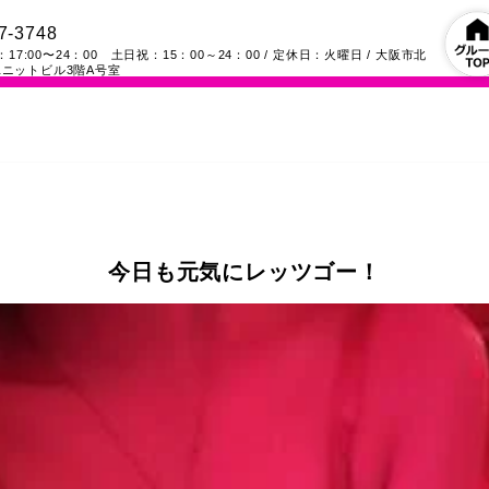
7-3748
17:00〜24：00 土日祝：15：00～24：00
/ 定休日：火曜日
/
大阪市北
ニットビル3階A号室
今日も元気にレッツゴー！