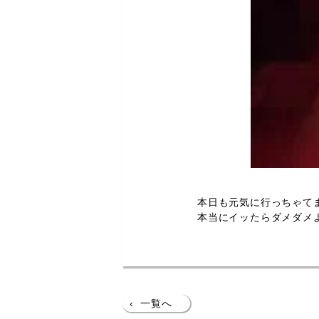
本日も元気に行っちゃて
本当にイッたらダメダメ
‹
一覧へ