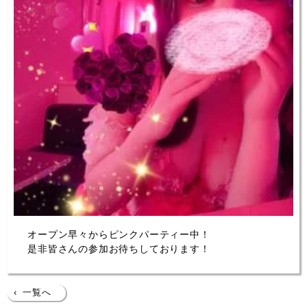
オープン早々からピンクパーティー中！
是非皆さんの参加お待ちしております！
‹
一覧へ