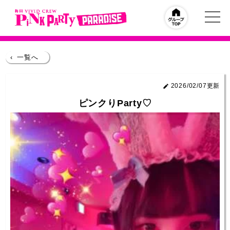
‹
一覧へ
2026/02/07更新
ピンクりParty♡