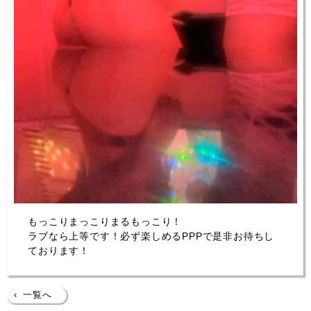
もっこりまっこりまるもっこり！
ラブなら上等です！必ず楽しめるPPPで是非お待ちし
ております！
‹
一覧へ