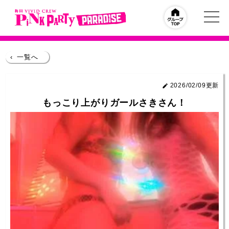
‹
一覧へ
2026/02/09更新
もっこり上がりガールさきさん！