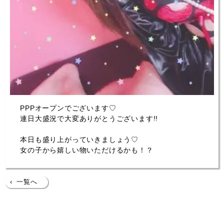
PPPオープンでございます♡
連日大盛況で大変ありがとうございます!!
本日も盛り上がっていきましょう♡
女の子から嬉しい物いただけるかも！？
‹
一覧へ