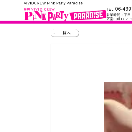
VIVIDCREW Pink Party Paradise
06-439
TEL
営業時間：
平日：
区堂山町17-2
ユ
‹
一覧へ