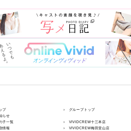
ップ
› グループトップ
知らせ
の子一覧
›
VIVIDCREW十三本店
勤情報
›
VIVIDCREW梅田堂山店