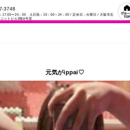
7-3748
17:00〜24：00 土日祝：15：00～24：00
/ 定休日：火曜日
/
大阪市北
ニットビル3階A号室
元気がippai♡