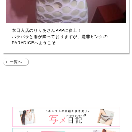
本日入店のりりあさんPPPに参上！
パラパラと雨が降っておりますが、是非ピンクの
PARADICEへようこそ！
‹
一覧へ