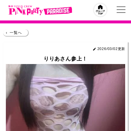
‹
一覧へ
2026/03/02更新
りりあさん参上！