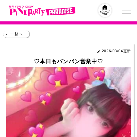
‹
一覧へ
2026/03/04更新
♡本日もバンバン営業中♡