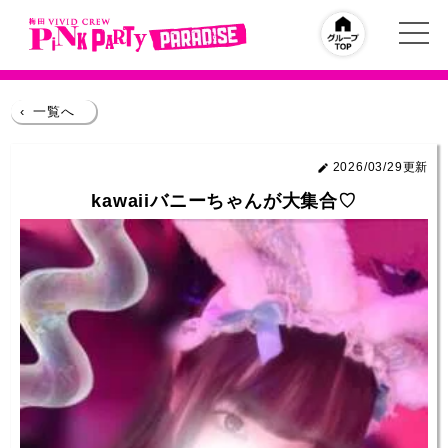
‹
一覧へ
2026/03/29更新
kawaiiバニーちゃんが大集合♡