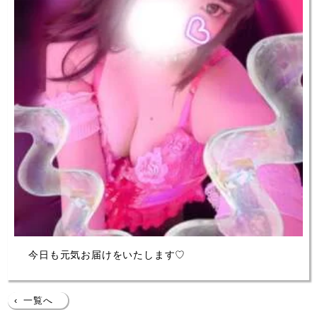
今日も元気お届けをいたします♡
‹
一覧へ