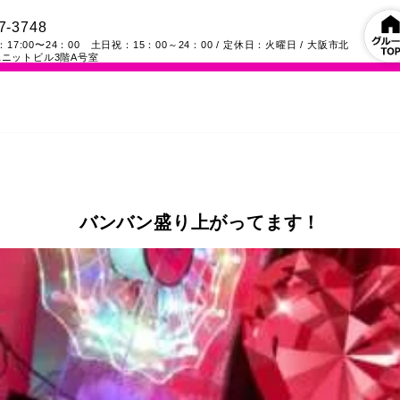
7-3748
17:00〜24：00 土日祝：15：00～24：00
/ 定休日：火曜日
/
大阪市北
ニットビル3階A号室
バンバン盛り上がってます！