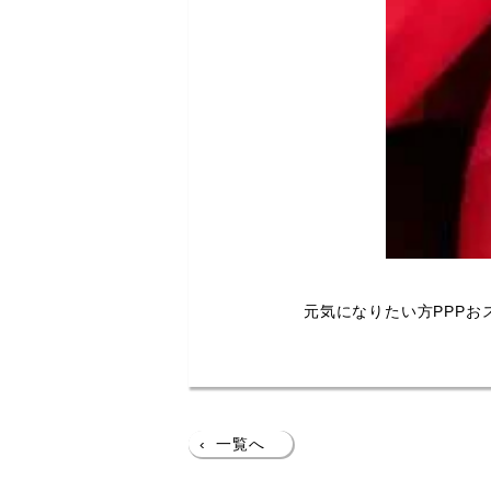
元気になりたい方PPPお
‹
一覧へ