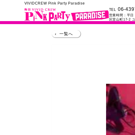
VIVIDCREW Pink Party Paradise
06-439
TEL
営業時間：
平日：
区堂山町17-2
ユ
‹
一覧へ