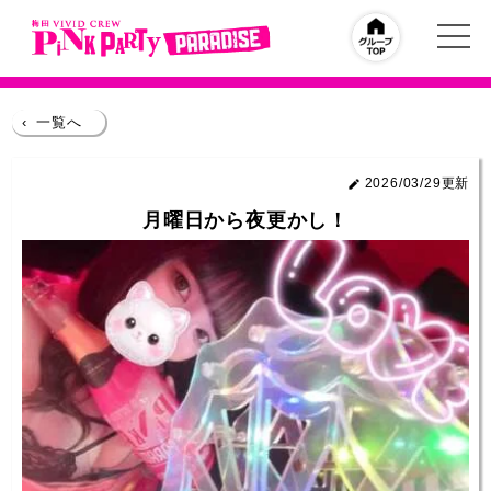
‹
一覧へ
2026/03/29更新
月曜日から夜更かし！