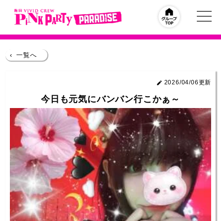
‹
一覧へ
2026/04/06更新
今日も元気にバンバン行こかぁ～