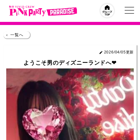
‹
一覧へ
2026/04/05更新
ようこそ男のディズニーランドへ❤