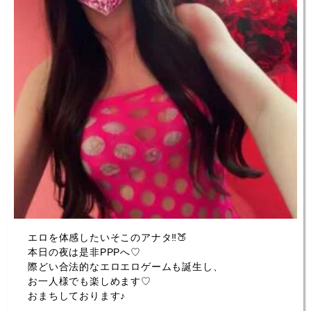
エロを体感したいそこのアナタ‼🍑
本日の夜は是非PPPへ♡
際どい合法的なエロエロゲームも誕生し、
お一人様でも楽しめます♡
おまちしております♪