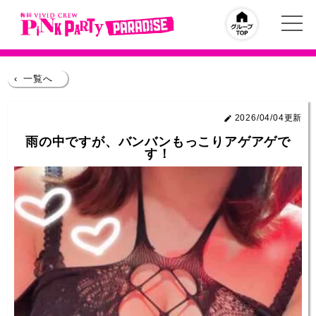
‹
一覧へ
2026/04/04更新
雨の中ですが、バンバンもっこりアゲアゲで
す！