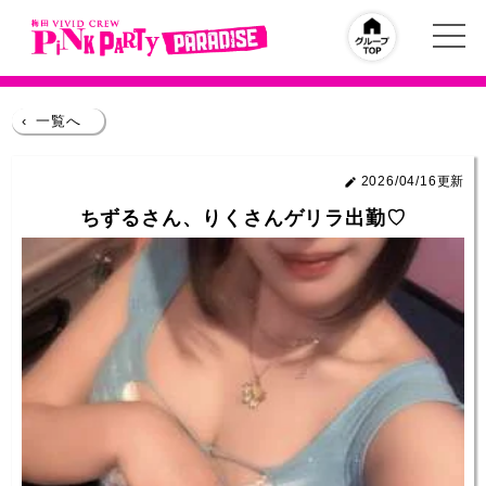
‹
一覧へ
2026/04/16更新
ちずるさん、りくさんゲリラ出勤♡