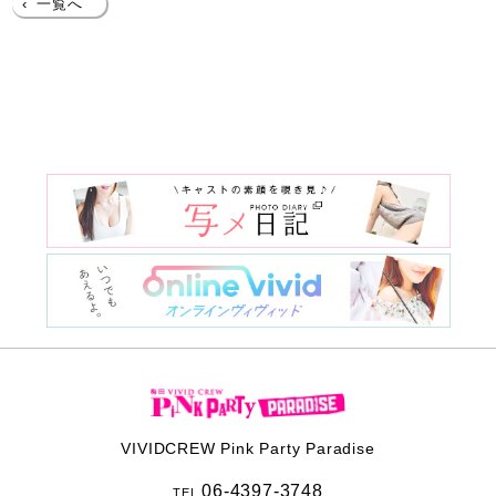
‹
一覧へ
VIVIDCREW Pink Party Paradise
06-4397-3748
TEL