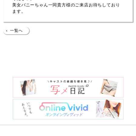
美女バニーちゃん一同貴方様のご来店お待ちしており
ます。
‹
一覧へ