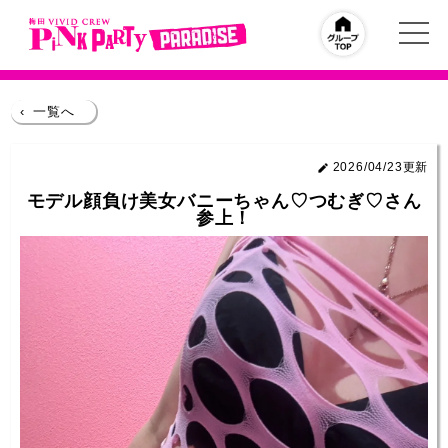
‹
一覧へ
2026/04/23更新
モデル顔負け美女バニーちゃん♡つむぎ♡さん
参上！