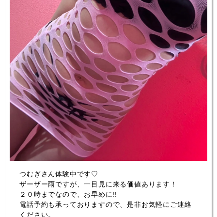
つむぎさん体験中です♡
ザーザー雨ですが、一目見に来る価値あります！
２０時までなので、お早めに‼
電話予約も承っておりますので、是非お気軽にご連絡
ください。