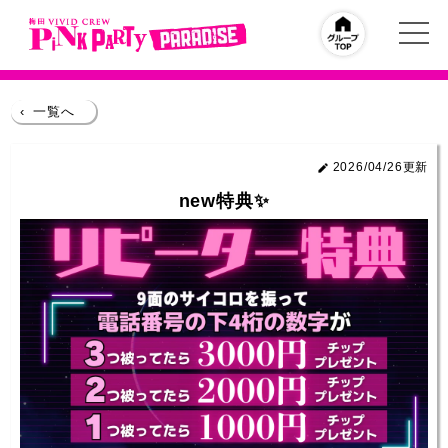
‹
一覧へ
2026/04/26更新
new特典✨