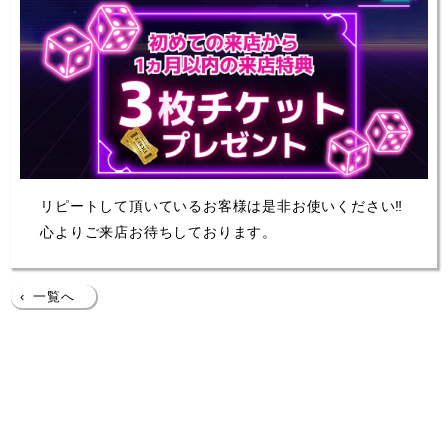
リピートして頂いているお客様は是非お使いください‼
心よりご来店お待ちしております。
‹
一覧へ