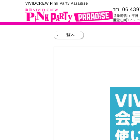
VIVIDCREW Pink Party Paradise
06-439
TEL
営業時間：
平日：
区堂山町17-2
ユ
‹
一覧へ