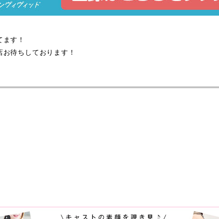
てます！
店お待ちしております！