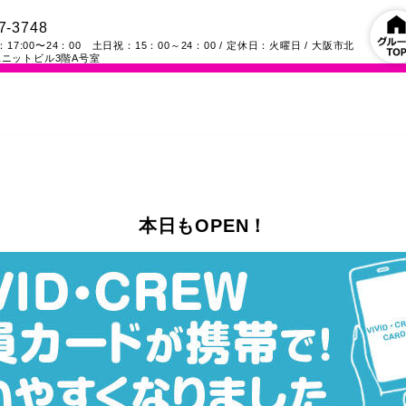
7-3748
17:00〜24：00 土日祝：15：00～24：00
/ 定休日：火曜日
/
大阪市北
ニットビル3階A号室
本日もOPEN！