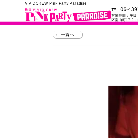
VIVIDCREW Pink Party Paradise
06-439
TEL
営業時間：
平日：
区堂山町17-2
ユ
‹
一覧へ