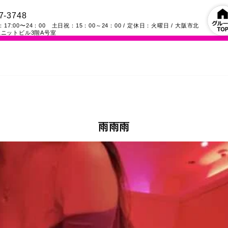
7-3748
17:00〜24：00 土日祝：15：00～24：00
/ 定休日：火曜日
/
大阪市北
ニットビル3階A号室
雨雨雨