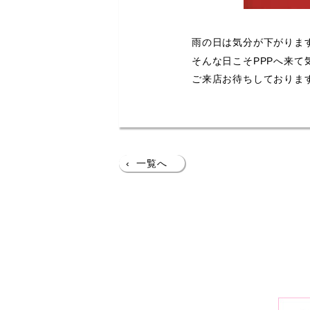
雨の日は気分が下がりま
そんな日こそPPPへ来て
ご来店お待ちしておりま
‹
一覧へ