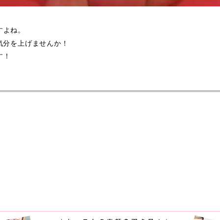
すよね。
気分を上げませんか！
す！