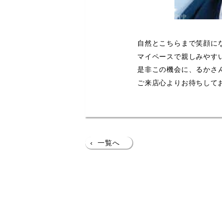
自然とこちらまで笑顔に
マイペースで親しみやす
是非この機会に、るかさ
ご来店心よりお待ちして
‹
一覧へ