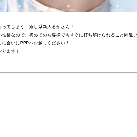
なってしまう、癒し系新人るかさん！
い性格なので、初めてのお客様でもすぐに打ち解けられること間違
んに会いにPPPへお越しください！
おります！