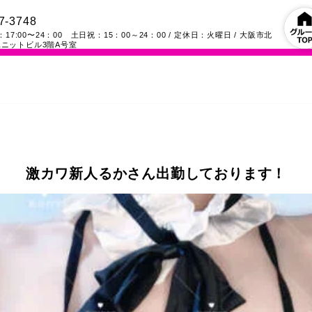
7-3748
17:00〜24：00 土日祝：15：00～24：00
/ 定休日：火曜日
/
大阪市北
ニットビル3階A号室
激カワ新人るかさん出勤しております！