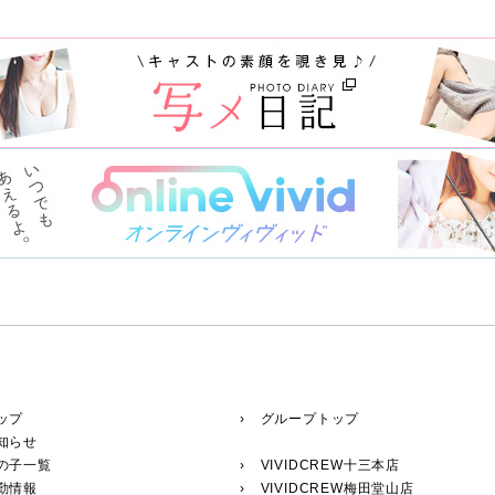
ップ
› グループトップ
知らせ
の子一覧
›
VIVIDCREW十三本店
勤情報
›
VIVIDCREW梅田堂山店