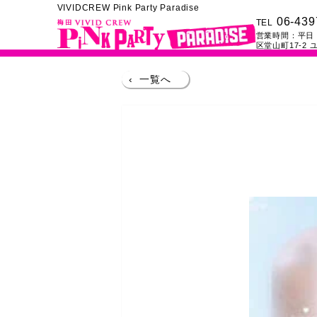
VIVIDCREW Pink Party Paradise
06-439
TEL
営業時間：
平日：
区堂山町17-2
ユ
‹
一覧へ