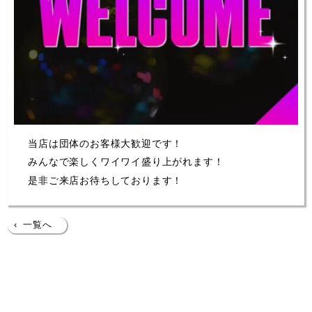
当店は団体のお客様大歓迎です！
みんなで楽しくワイワイ盛り上がれます！
是非ご来店お待ちしております！
‹
一覧へ