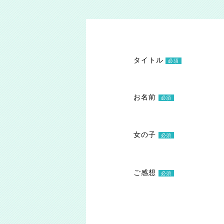
タイトル
必須
お名前
必須
女の子
必須
ご感想
必須