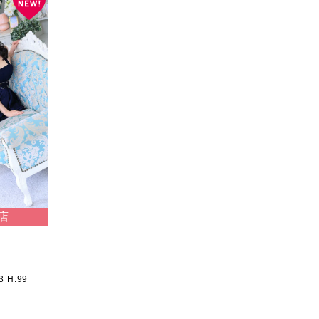
店
)
63 H.99