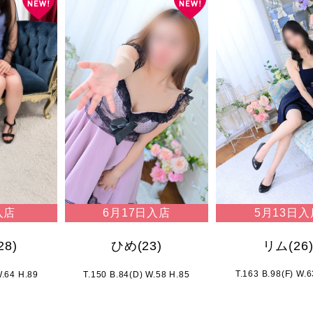
5月13日入
入店
6月17日入店
リム
(26
28)
ひめ
(23)
T.163 B.98(F) W.
W.64 H.89
T.150 B.84(D) W.58 H.85