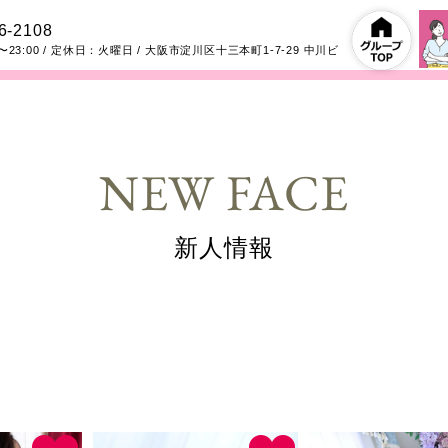
6-2108
〜23:00
/ 定休日：火曜日
/
大阪市淀川区十三本町1-7-29
中川ビ
NEW FACE
新人情報