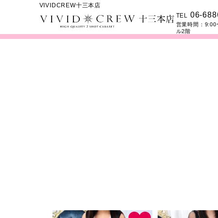
VIVIDCREW十三本店
06-688
TEL
営業時間：
9:00
ル2階