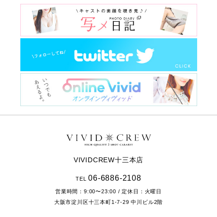
VIVIDCREW十三本店
06-6886-2108
TEL
営業時間：
9:00〜23:00
/ 定休日：火曜日
大阪市淀川区十三本町1-7-29
中川ビル2階