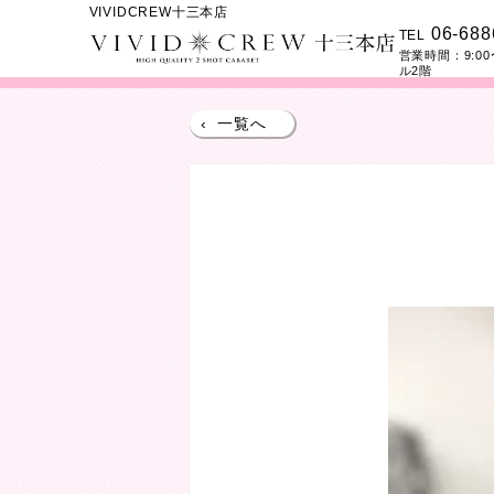
VIVIDCREW十三本店
06-688
TEL
営業時間：
9:00
ル2階
‹
一覧へ