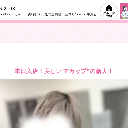
6-2108
〜23:00
/ 定休日：火曜日
/
大阪市淀川区十三本町1-7-29
中川ビ
本日入店！美しい”Fカップ”の新人！