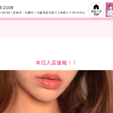
6-2108
〜23:00
/ 定休日：火曜日
/
大阪市淀川区十三本町1-7-29
中川ビ
本日入店速報！！