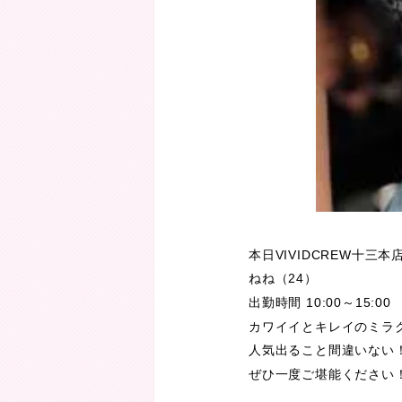
本日VIVIDCREW十三
ねね（24）
出勤時間 10:00～15:00
カワイイとキレイのミラ
人気出ること間違いない
ぜひ一度ご堪能ください