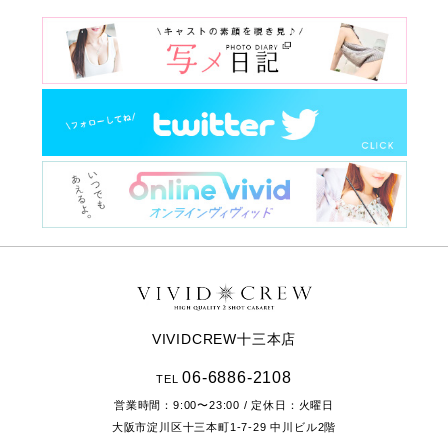
VIVIDCREW十三本店
06-6886-2108
TEL
営業時間：
9:00〜23:00
/ 定休日：火曜日
大阪市淀川区十三本町1-7-29
中川ビル2階