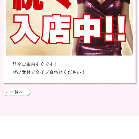
只今ご案内すぐです！
ぜひ受付でタイプ合わせください！
‹
一覧へ