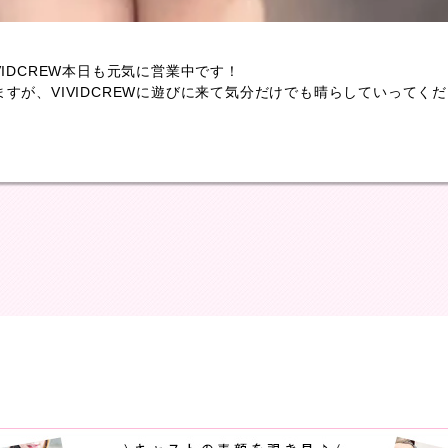
VIDCREW本日も元気に営業中です！
すが、VIVIDCREWに遊びに来て気分だけでも晴らしていってく
！