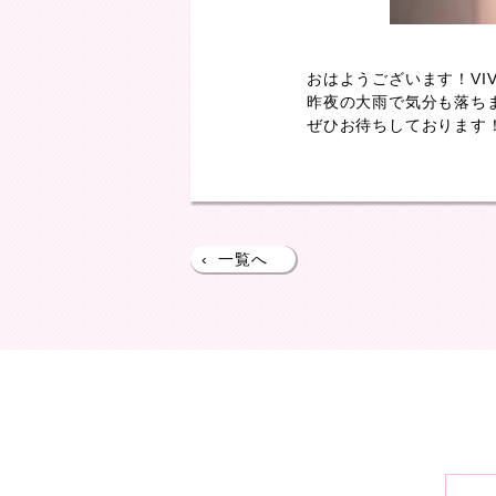
おはようございます！VI
昨夜の大雨で気分も落ちま
ぜひお待ちしております
‹
一覧へ