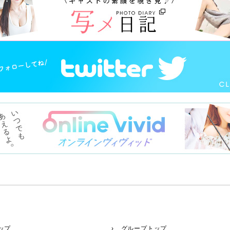
ップ
› グループトップ