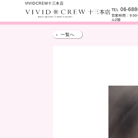
VIVIDCREW十三本店
06-688
TEL
営業時間：
9:00
ル2階
‹
一覧へ