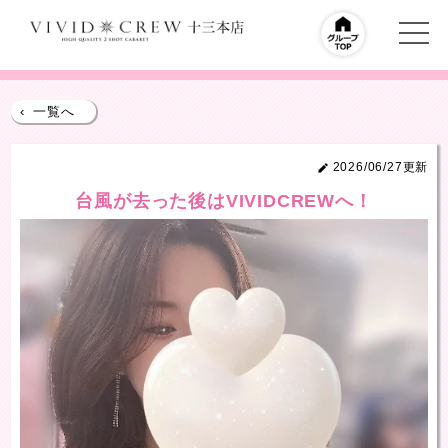
‹
一覧へ
2026/06/27更新
台風が去った後はVIVIDCREWへ！