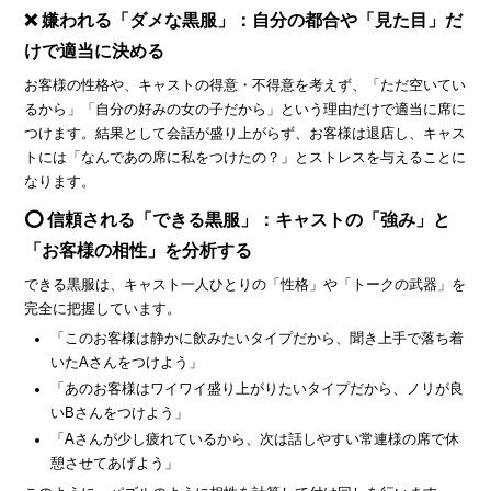
❌ 嫌われる「ダメな黒服」：自分の都合や「見た目」だ
けで適当に決める
お客様の性格や、キャストの得意・不得意を考えず、「ただ空いてい
るから」「自分の好みの女の子だから」という理由だけで適当に席に
つけます。結果として会話が盛り上がらず、お客様は退店し、キャス
トには「なんであの席に私をつけたの？」とストレスを与えることに
なります。
⭕ 信頼される「できる黒服」：キャストの「強み」と
「お客様の相性」を分析する
できる黒服は、キャスト一人ひとりの「性格」や「トークの武器」を
完全に把握しています。
「このお客様は静かに飲みたいタイプだから、聞き上手で落ち着
いたAさんをつけよう」
「あのお客様はワイワイ盛り上がりたいタイプだから、ノリが良
いBさんをつけよう」
「Aさんが少し疲れているから、次は話しやすい常連様の席で休
憩させてあげよう」